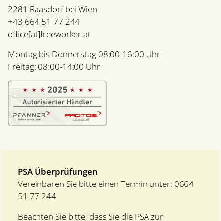
2281 Raasdorf bei Wien
+43 664 51 77 244
office[at]freeworker.at
Montag bis Donnerstag 08:00-16:00 Uhr
Freitag: 08:00-14:00 Uhr
PSA Überprüfungen
Vereinbaren Sie bitte einen Termin unter:
0664
51 77 244
Beachten Sie bitte, dass Sie die PSA zur