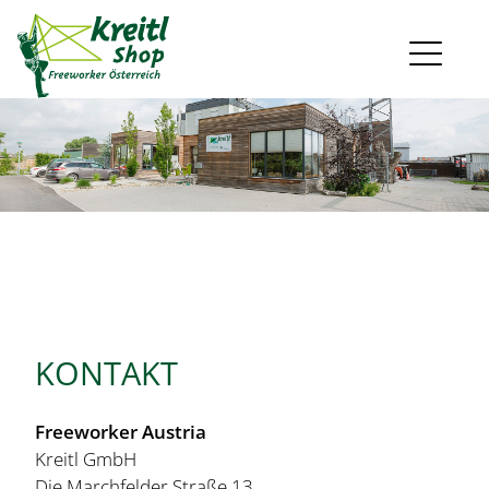
KONTAKT
Freeworker Austria
Kreitl GmbH
Die Marchfelder Straße 13