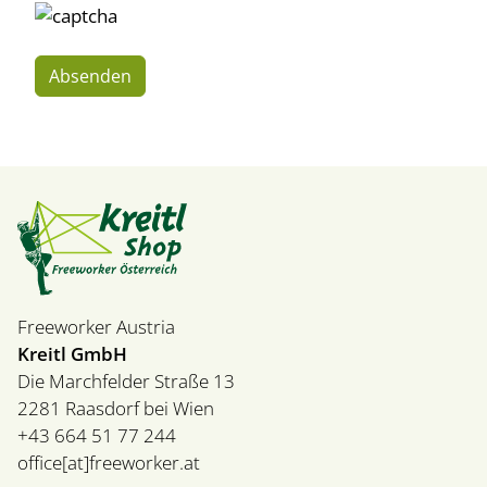
Freeworker Austria
Kreitl GmbH
Die Marchfelder Straße 13
2281 Raasdorf bei Wien
+43 664 51 77 244
office[at]freeworker.at