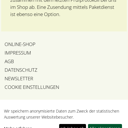
im Shop ab. Eine Zusendung mittels Paketdienst
ist ebenso eine Option.
ONLINE-SHOP
IMPRESSUM
AGB
DATENSCHUTZ
NEWSLETTER
COOKIE EINSTELLUNGEN
© Copyright 2026 | All Rights Reserved | Powered by
Wir speichern anonymisierte Daten zum Zweck der statistischen
ARCHE NOVA
Auswertung unserer Websitebesucher.