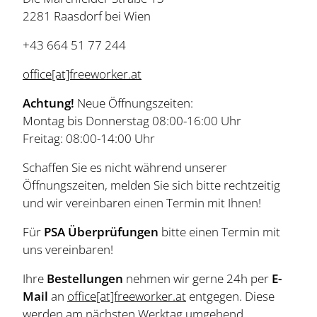
2281 Raasdorf bei Wien
+43 664 51 77 244
office[at]freeworker.at
Achtung!
Neue Öffnungszeiten:
Montag bis Donnerstag 08:00-16:00 Uhr
Freitag: 08:00-14:00 Uhr
Schaffen Sie es nicht während unserer
Öffnungszeiten, melden Sie sich bitte rechtzeitig
und wir vereinbaren einen Termin mit Ihnen!
Für
PSA Überprüfungen
bitte einen Termin mit
uns vereinbaren!
Ihre
Bestellungen
nehmen wir gerne 24h per
E-
Mail
an
office[at]freeworker.at
entgegen. Diese
werden am nächsten Werktag umgehend